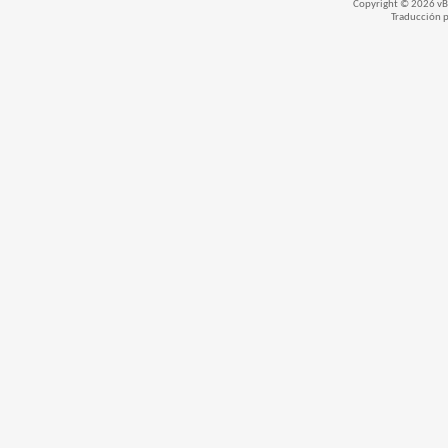
Copyright © 2026 vBul
Traducción 