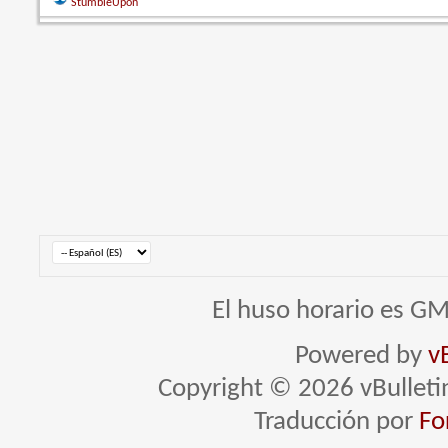
StumbleUpon
El huso horario es GM
Powered by
v
Copyright © 2026 vBulletin 
Traducción por
Fo