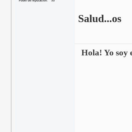
Poder de reputación
50
Salud...os
Hola! Yo soy e