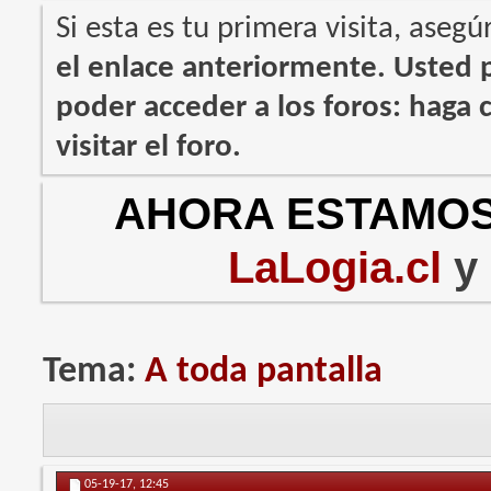
Si esta es tu primera visita, asegú
el enlace anteriormente. Usted
poder acceder a los foros: haga c
visitar el foro.
AHORA ESTAMOS
LaLogia.cl
y
Tema:
A toda pantalla
05-19-17,
12:45