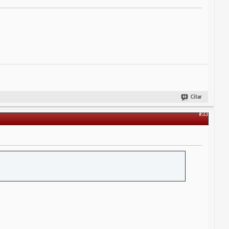
Citar
#33