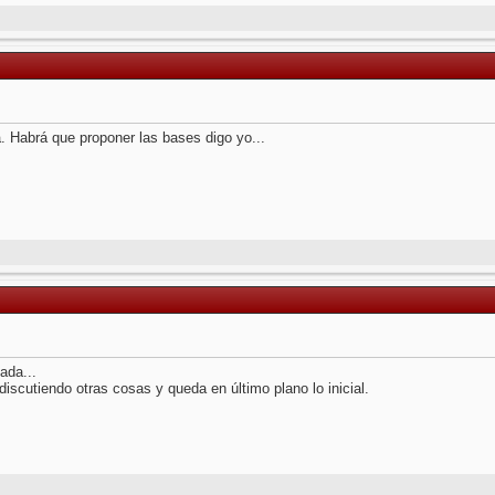
. Habrá que proponer las bases digo yo...
ada...
iscutiendo otras cosas y queda en último plano lo inicial.