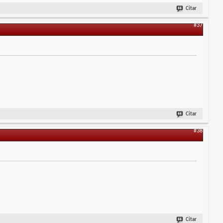
Citar
#37
Citar
#38
Citar