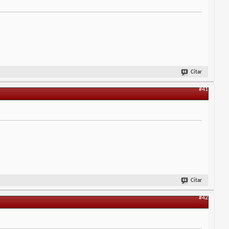
Citar
#41
Citar
#42