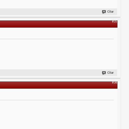
Citar
#35
Citar
#36