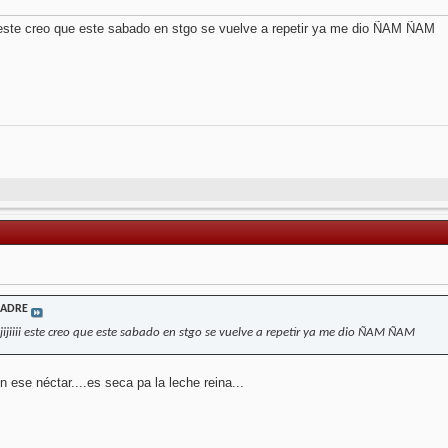
i este creo que este sabado en stgo se vuelve a repetir ya me dio ÑAM ÑAM
MADRE
ijiiii este creo que este sabado en stgo se vuelve a repetir ya me dio ÑAM ÑAM
 ese néctar....es seca pa la leche reina...