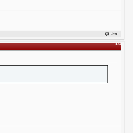
Citar
#34