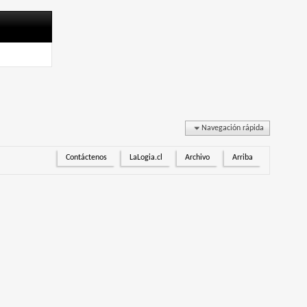
Navegación rápida
Contáctenos
LaLogia.cl
Archivo
Arriba