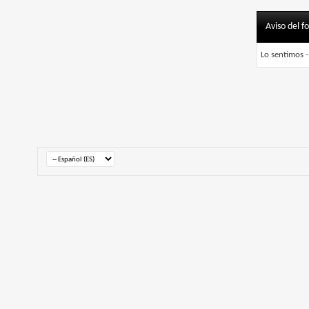
Aviso del f
Lo sentimos -