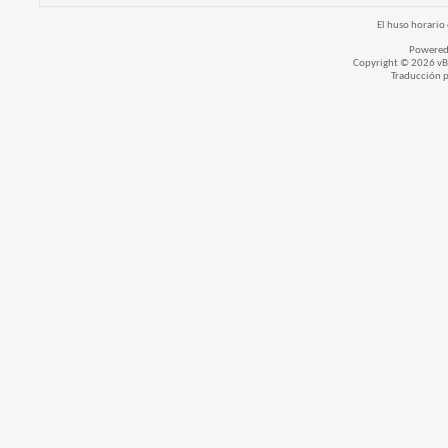
El huso horario 
Powered
Copyright © 2026 vBul
Traducción 