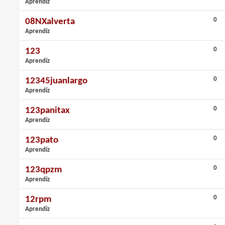
Aprendíz
0
08NXalverta
Aprendíz
0
123
Aprendíz
0
12345juanlargo
Aprendíz
0
123panitax
Aprendíz
0
123pato
Aprendíz
0
123qpzm
Aprendíz
0
12rpm
Aprendíz