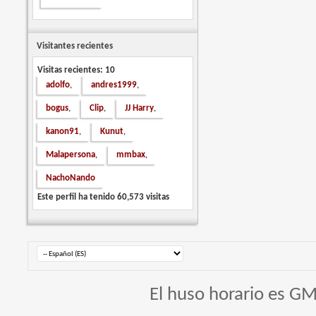
Visitantes recientes
Visitas recientes: 10
adolfo
andres1999
,
,
bogus
Clip
JJ Harry
,
,
,
kanon91
Kunut
,
,
Malapersona
mmbax
,
,
NachoNando
Este perfil ha tenido
60,573
visitas
El huso horario es GM