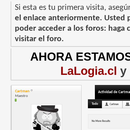
Si esta es tu primera visita, asegú
el enlace anteriormente. Usted
poder acceder a los foros: haga c
visitar el foro.
AHORA ESTAMOS
LaLogia.cl
y
Cartman
Actividad de Cartm
Maestro
Todo
Cartman
No More Results