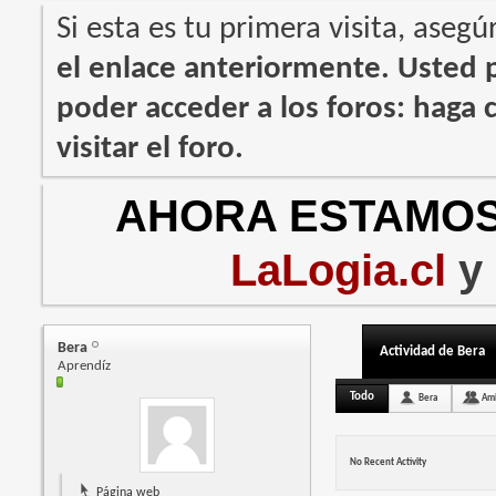
Si esta es tu primera visita, asegú
el enlace anteriormente. Usted
poder acceder a los foros: haga c
visitar el foro.
AHORA ESTAMOS
LaLogia.cl
y
Bera
Actividad de Bera
Aprendíz
Todo
Bera
Am
No Recent Activity
Página web