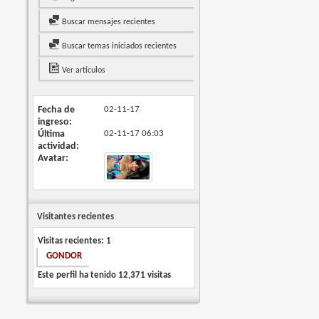
Buscar mensajes recientes
Buscar temas iniciados recientes
Ver artículos
Fecha de
02-11-17
ingreso
Última
02-11-17
06:03
actividad
Avatar
Visitantes recientes
Visitas recientes: 1
GONDOR
Este perfil ha tenido
12,371
visitas