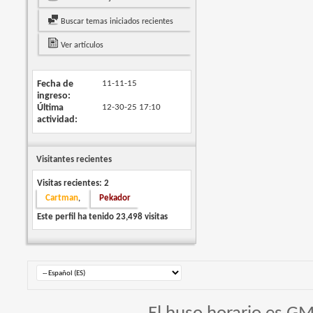
Buscar temas iniciados recientes
Ver artículos
Fecha de
11-11-15
ingreso
Última
12-30-25
17:10
actividad
Visitantes recientes
Visitas recientes: 2
Cartman
Pekador
,
Este perfil ha tenido
23,498
visitas