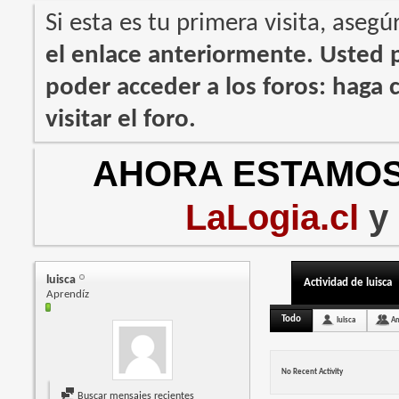
Si esta es tu primera visita, asegú
el enlace anteriormente. Usted
poder acceder a los foros: haga c
visitar el foro.
AHORA ESTAMOS
LaLogia.cl
y
luisca
Actividad de luisca
Aprendíz
Todo
luisca
A
No Recent Activity
Buscar mensajes recientes