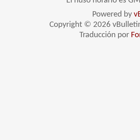
El huso horario es GM
Powered by
v
Copyright © 2026 vBulletin 
Traducción por
Fo