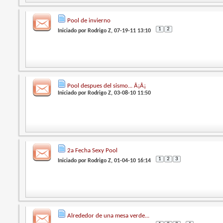
Pool de invierno
1
2
Iniciado por
Rodrigo Z
, 07-19-11 13:10
Pool despues del sismo... Â¡Â¡
Iniciado por
Rodrigo Z
, 03-08-10 11:50
2a Fecha Sexy Pool
1
2
3
Iniciado por
Rodrigo Z
, 01-04-10 16:14
Alrededor de una mesa verde...