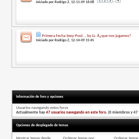
1
2
3
...
4
Iniciado por
Rodrigo Z
, 12-11-09 16:08
Primera Fecha Sexy-Pool ... by LL: Â¿que nos jugamos?
Iniciado por
Rodrigo Z
, 12-14-09 15:45
Información de foro y opciones
Usuarios navegando estos foros
Actualmente hay
47 usuarios navegando en este foro
. (0 miembros y 47 
Opciones de desplegado de temas
Mostrar temas desde...
Ordenar temas por:
Ordenar temas 