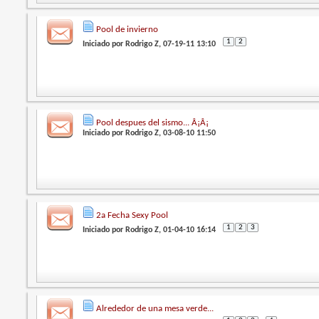
Pool de invierno
1
2
Iniciado por
Rodrigo Z
, 07-19-11 13:10
Pool despues del sismo... Â¡Â¡
Iniciado por
Rodrigo Z
, 03-08-10 11:50
2a Fecha Sexy Pool
1
2
3
Iniciado por
Rodrigo Z
, 01-04-10 16:14
Alrededor de una mesa verde...