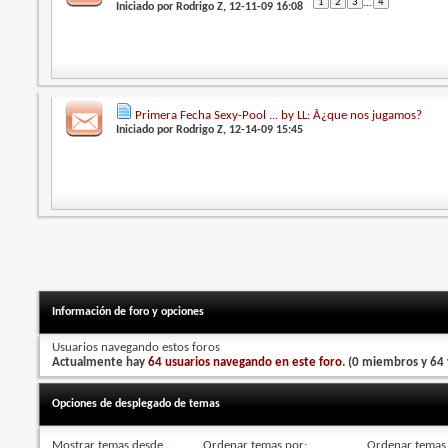
1
2
3
...
4
Iniciado por
Rodrigo Z
, 12-11-09 16:08
Primera Fecha Sexy-Pool ... by LL: Â¿que nos jugamos?
Iniciado por
Rodrigo Z
, 12-14-09 15:45
Información de foro y opciones
Usuarios navegando estos foros
Actualmente hay
64 usuarios navegando en este foro
. (0 miembros y 64 
Opciones de desplegado de temas
Mostrar temas desde...
Ordenar temas por:
Ordenar temas 