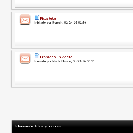
Ricas tetas
Iniciado por
Ronnin
, 02-24-16 01:56
Probando un videito
Iniciado por
NachoNando
, 08-29-16 00:11
Información de foro y opciones