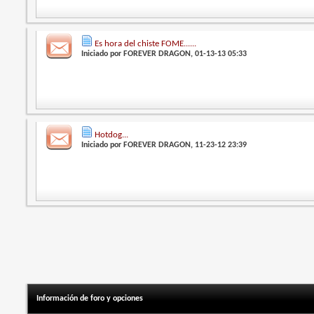
Es hora del chiste FOME......
Iniciado por
FOREVER DRAGON
, 01-13-13 05:33
Hotdog...
Iniciado por
FOREVER DRAGON
, 11-23-12 23:39
Información de foro y opciones