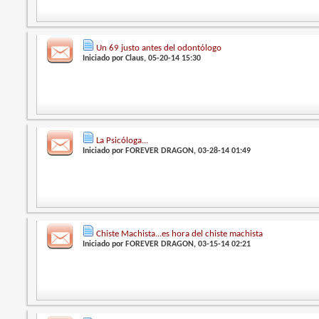
Un 69 justo antes del odontólogo
Iniciado por
Claus
, 05-20-14 15:30
La Psicóloga...
Iniciado por
FOREVER DRAGON
, 03-28-14 01:49
Chiste Machista...es hora del chiste machista
Iniciado por
FOREVER DRAGON
, 03-15-14 02:21