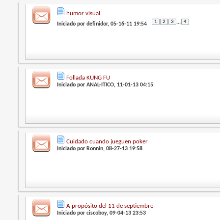
humor visual
1
2
3
...
4
Iniciado por
definidor
, 05-16-11 19:54
Follada KUNG FU
Iniciado por
ANAL-ITICO
, 11-01-13 04:15
Cuidado cuando jueguen poker
Iniciado por
Ronnin
, 08-27-13 19:58
A propósito del 11 de septiembre
Iniciado por
ciscoboy
, 09-04-13 23:53