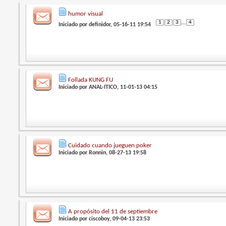
humor visual
1
2
3
...
4
Iniciado por
definidor
, 05-16-11 19:54
Follada KUNG FU
Iniciado por
ANAL-ITICO
, 11-01-13 04:15
Cuidado cuando jueguen poker
Iniciado por
Ronnin
, 08-27-13 19:58
A propósito del 11 de septiembre
Iniciado por
ciscoboy
, 09-04-13 23:53