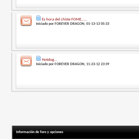
Es hora del chiste FOME......
Iniciado por
FOREVER DRAGON
, 01-13-13 05:33
Hotdog...
Iniciado por
FOREVER DRAGON
, 11-23-12 23:39
Información de foro y opciones