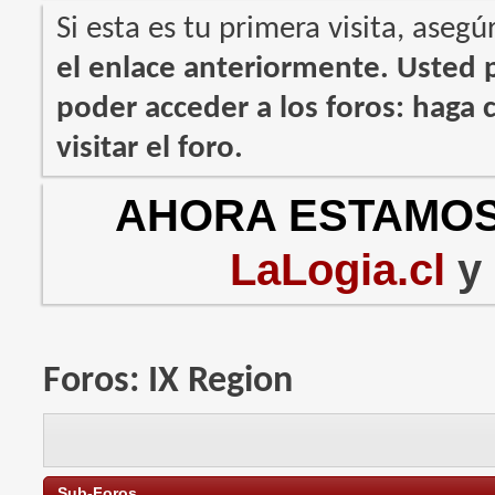
Si esta es tu primera visita, asegú
el enlace anteriormente. Usted
poder acceder a los foros: haga c
visitar el foro.
AHORA ESTAMOS
LaLogia.cl
y
Foros:
IX Region
Sub-Foros