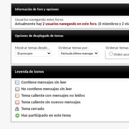
Información de foro y opciones
Usuarios navegando estos foros
Actualmente hay
2 usuarios navegando en este foro
. (0 miembros y 2 vis
Opciones de desplegado de temas
Mostrar temas desde...
Ordenar temas por:
Ordenar temas 
Orden asc
Leyenda de iconos
Contiene mensajes sin leer
No contiene mensajes sin leer
Tema caliente con mensajes no leídos
Tema caliente sin nuevos mensajes
Tema cerrado
Has participado en este tema