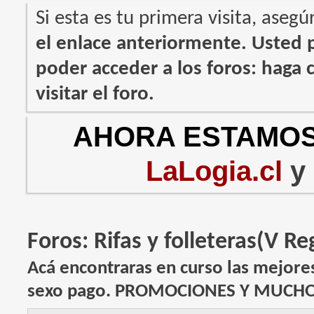
Si esta es tu primera visita, asegú
el enlace anteriormente. Usted
poder acceder a los foros: haga c
visitar el foro.
AHORA ESTAMOS
LaLogia.cl
y
Foros:
Rifas y folleteras(V Re
Acá encontraras en curso las mejores 
sexo pago. PROMOCIONES Y MUCH