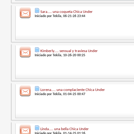
Sara..... una coqueta Chica Under
Iniciado por
Tekila
, 06-21-26 23:44
Kimberly..... sensual y traviesa Under
Iniciado por
Tekila
, 10-26-20 00:25
Lorena..... una complaciente Chica Under
Iniciado por
Tekila
, 01-04-25 00:47
Linda..... una bella Chica Under
Iniciado por
Tekila
, 01-14-25 01:26