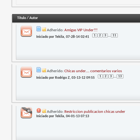
Título
/
Autor
Adherido:
Amigas VIP Under!!!
1
2
3
...
11
Iniciado por
Tekila
, 07-28-14 02:41
Adherido:
Chicas under.... comentarios varios
1
2
3
...
13
Iniciado por
Rodrigo Z
, 03-13-12 09:55
Adherido:
Restriccion publicacion chicas under
Iniciado por
Tekila
, 04-01-13 07:13