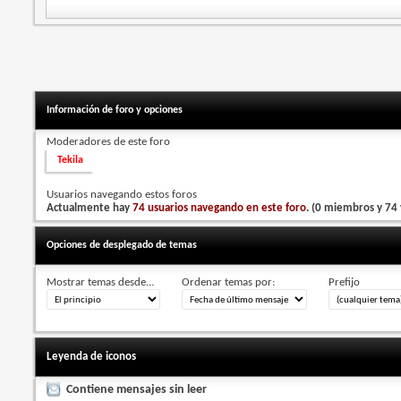
Información de foro y opciones
Moderadores de este foro
Tekila
Usuarios navegando estos foros
Actualmente hay
74 usuarios navegando en este foro
. (0 miembros y 74 
Opciones de desplegado de temas
Mostrar temas desde...
Ordenar temas por:
Prefijo
Leyenda de iconos
Contiene mensajes sin leer