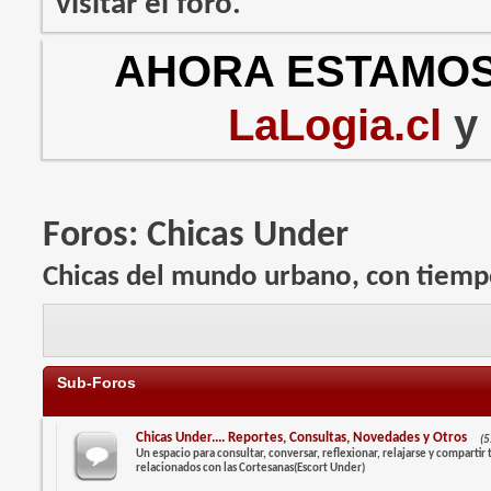
visitar el foro.
AHORA ESTAMOS
LaLogia.cl
y
Foros:
Chicas Under
Chicas del mundo urbano, con tiemp
Sub-Foros
Chicas Under.... Reportes, Consultas, Novedades y Otros
(5
Un espacio para consultar, conversar, reflexionar, relajarse y comparti
relacionados con las Cortesanas(Escort Under)