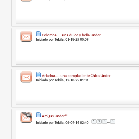
Colomba..... una dulce y bella Under
Iniciado por
Tekila
, 01-18-25 00:09
Ariadna..... una complaciente Chica Under
Iniciado por
Tekila
, 12-10-25 01:01
Amigas Under!!!
1
2
3
...
8
Iniciado por
Tekila
, 06-09-14 02:40