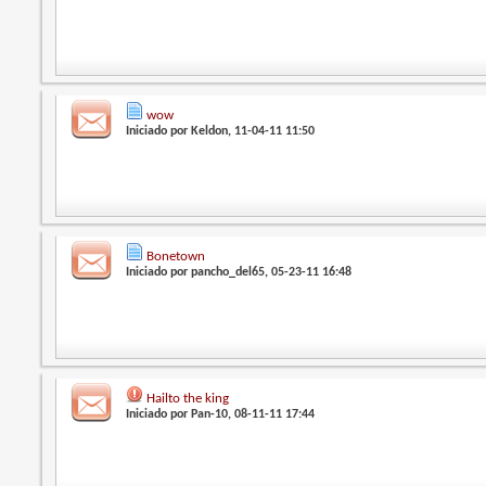
wow
Iniciado por
Keldon
, 11-04-11 11:50
Bonetown
Iniciado por
pancho_del65
, 05-23-11 16:48
Hailto the king
Iniciado por
Pan-10
, 08-11-11 17:44