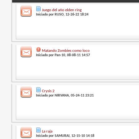
Juego del año elden ring
Iniciado por
RUSO
, 12-26-22 18:24
Matando Zombies como loco
Iniciado por
Pan-10
, 08-08-11 14:57
Crysis 2
Iniciado por
NIRVANA
, 05-24-11 23:21
La raja
Iniciado por
SAMURAI
, 12-15-10 14:18