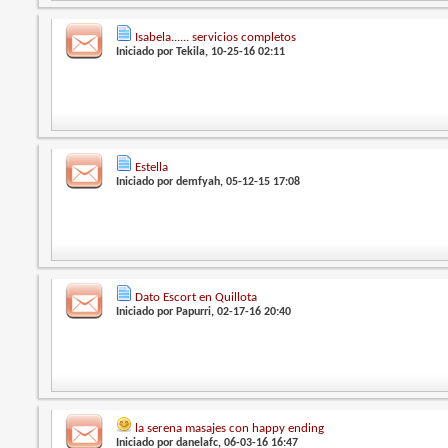
Isabela...... servicios completos
Iniciado por
Tekila
, 10-25-16 02:11
Estella
Iniciado por
demfyah
, 05-12-15 17:08
Dato Escort en Quillota
Iniciado por
Papurri
, 02-17-16 20:40
la serena masajes con happy ending
Iniciado por
danelafc
, 06-03-16 16:47