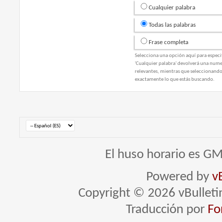
Cualquier palabra
Todas las palabras
Frase completa
Selecciona una opción aquí para especi
'Cualquier palabra' devolverá una nume
relevantes, mientras que seleccionando
exactamente lo que estás buscando.
El huso horario es GM
Powered by
v
Copyright © 2026 vBulletin 
Traducción por
Fo